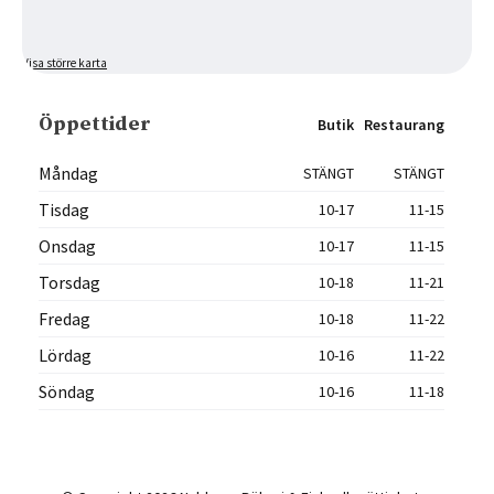
Visa större karta
Öppettider
Butik
Restaurang
Måndag
STÄNGT
STÄNGT
Tisdag
10-17
11-15
Onsdag
10-17
11-15
Torsdag
10-18
11-21
Fredag
10-18
11-22
Lördag
10-16
11-22
Söndag
10-16
11-18