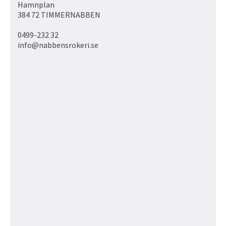
Hamnplan
384 72 TIMMERNABBEN
0499-232 32
info@nabbensrokeri.se