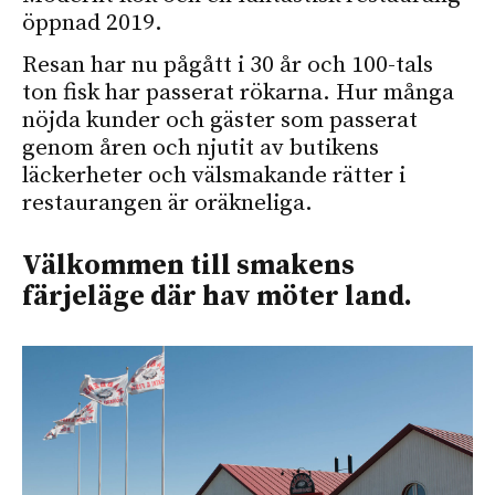
öppnad 2019.
Resan har nu pågått i 30 år och 100-tals
ton fisk har passerat rökarna. Hur många
nöjda kunder och gäster som passerat
genom åren och njutit av butikens
läckerheter och välsmakande rätter i
restaurangen är oräkneliga.
Välkommen till smakens
färjeläge där hav möter land.