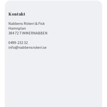
Kontakt
Nabbens Rökeri & Fisk
Hamnplan
384 72 TIMMERNABBEN
0499-232 32
info@nabbensrokeri.se