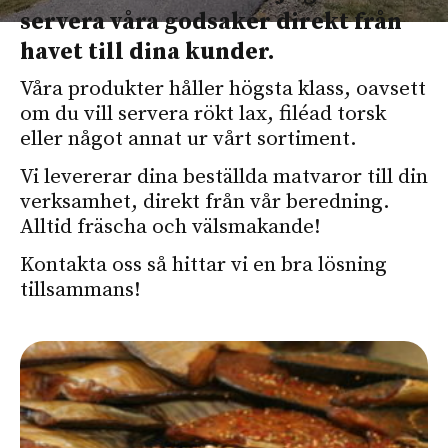
servera våra godsaker direkt från
havet till dina kunder.
Våra produkter håller högsta klass, oavsett
om du vill servera rökt lax, filéad torsk
eller något annat ur vårt sortiment.
Vi levererar dina beställda matvaror till din
verksamhet, direkt från vår beredning.
Alltid fräscha och välsmakande!
Kontakta oss så hittar vi en bra lösning
tillsammans!