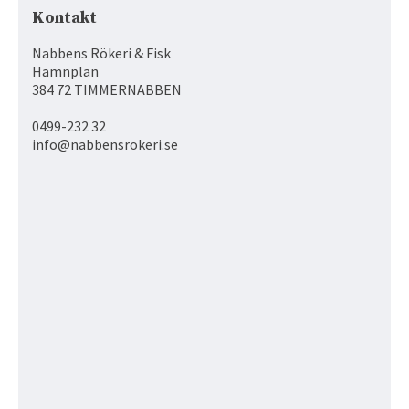
Kontakt
Nabbens Rökeri & Fisk
Hamnplan
384 72 TIMMERNABBEN
0499-232 32
info@nabbensrokeri.se