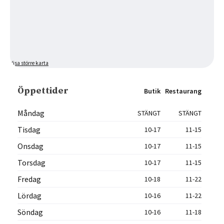
Visa större karta
Öppettider
Butik
Restaurang
Måndag
STÄNGT
STÄNGT
Tisdag
10-17
11-15
Onsdag
10-17
11-15
Torsdag
10-17
11-15
Fredag
10-18
11-22
Lördag
10-16
11-22
Söndag
10-16
11-18